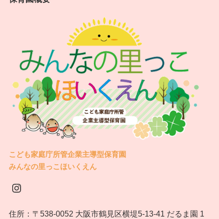
こども家庭庁所管企業主導型保育園
みんなの里っこほいくえん
Instagram
住所：〒538-0052 大阪市鶴見区横堤5-13-41 だるま園 1