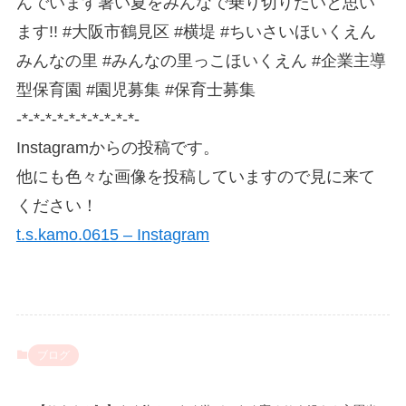
んでいます⁡暑い夏をみんなで乗り切りたいと思い
ます!!⁡⁡ #大阪市鶴見区 #横堤 #ちいさいほいくえん
みんなの里 #みんなの里っこほいくえん #企業主導
型保育園 #園児募集 #保育士募集
-*-*-*-*-*-*-*-*-*-*-
Instagramからの投稿です。
他にも色々な画像を投稿していますので見に来て
ください！
t.s.kamo.0615 – Instagram
ブログ