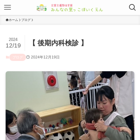
ホーム
ブログ
2024
【 後期内科検診 】
12/19
2024年12月19日
ブログ