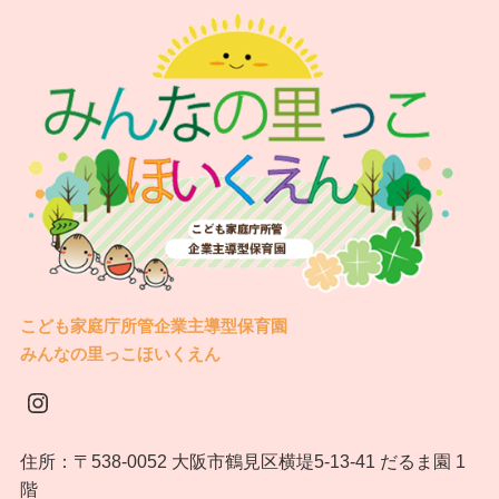
こども家庭庁所管企業主導型保育園
みんなの里っこほいくえん
Instagram
住所：〒538-0052 大阪市鶴見区横堤5-13-41 だるま園 1
階