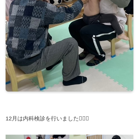
12月は内科検診を行いました🧑‍⚕️✨