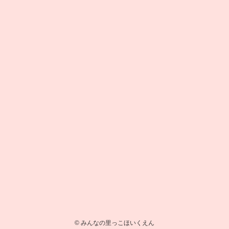
©
みんなの里っこほいくえん