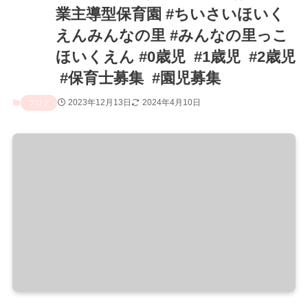
業主導型保育園 #ちいさいほいく
えんみんなの里 #みんなの里っこ
ほいくえん #0歳児 ⁡ #1歳児 ⁡ #2歳児
⁡ #保育士募集 ⁡ #園児募集
2023年12月13日
2024年4月10日
ブログ