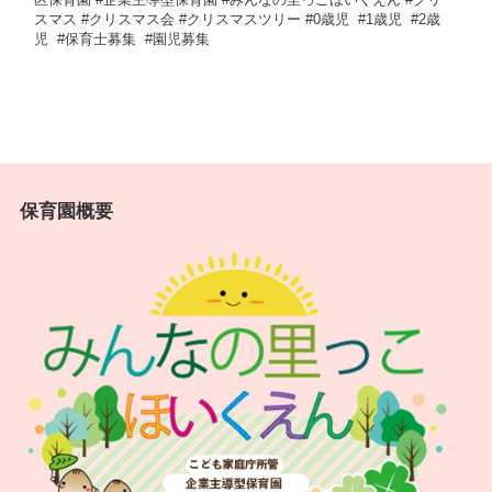
スマス #クリスマス会 #クリスマスツリー #0歳児 ⁡ #1歳児 ⁡ #2歳
児 ⁡ #保育士募集 ⁡ #園児募集
保育園概要