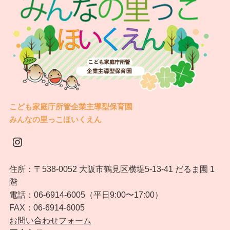
こども家庭庁所管企業主導型保育園
みんなの里っこほいくえん
Instagram
住所：〒538-0052 大阪市鶴見区横堤5-13-41 だるま園 1
階
電話：06-6914-6005（平日9:00〜17:00）
FAX：06-6914-6005
お問い合わせフォーム