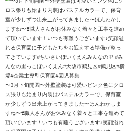
〜3月下旬開園〜外壁塗装は可愛いピンク色にクロ
ス張りも始まり内装はパステルカラーで、保育室
が少しずつ出来上がってきました〜ほんわかしま
すね〜❣️職人さんがお休みなく着々と工事を進めて
頂いています！いつも有難うございます♪笑顔溢れ