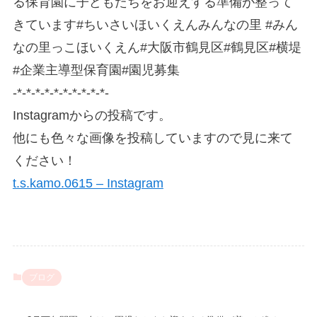
る保育園に子どもたちをお迎えする準備が整って
きています#ちいさいほいくえんみんなの里 #みん
なの里っこほいくえん#大阪市鶴見区#鶴見区#横堤
#企業主導型保育園#園児募集
-*-*-*-*-*-*-*-*-*-*-
Instagramからの投稿です。
他にも色々な画像を投稿していますので見に来て
ください！
t.s.kamo.0615 – Instagram
ブログ