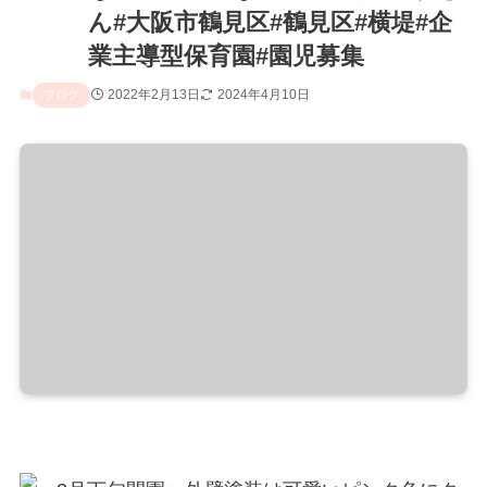
ん#大阪市鶴見区#鶴見区#横堤#企
業主導型保育園#園児募集
2022年2月13日
2024年4月10日
ブログ