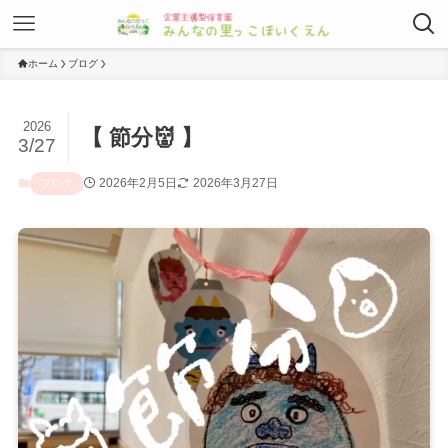
ホーム
ブログ
2026
【 節分👹 】
3/27
2026年2月5日
2026年3月27日
ブログ