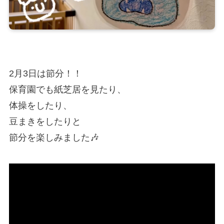
2月3日は節分！！
保育園でも紙芝居を見たり、
体操をしたり、
豆まきをしたりと
節分を楽しみました🎶