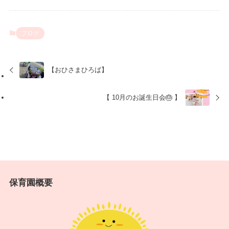
ブログ
【おひさまひろば】
【 10月のお誕生日会🎂 】
保育園概要