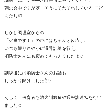
訓練前に消防車🚒が園舎前にやってくると、
朝の会中ですが嬉しそうにそわそわしている 子ど
もたち🤭
しかし調理室からの
「火事です！」の声にはちゃんと反応し、
いつも通り速やかに避難訓練を行え、
消防士さんにも褒めてもらえましたよ☺️
訓練後には消防士さんのお話も
しっかり聞けました✌️✨
そして、保育者も消火訓練🧯や通報訓練📞を行い
ました☺️