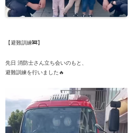
【避難訓練🚒】
先日 消防士さん立ち会いのもと、
避難訓練を行いました🔥