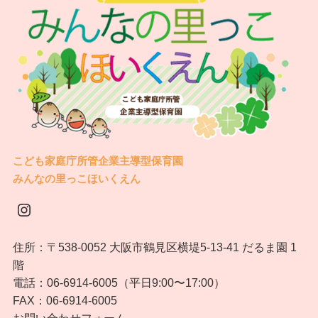
こども家庭庁所管企業主導型保育園
みんなの里っこほいくえん
Instagram
住所：〒538-0052 大阪市鶴見区横堤5-13-41 だるま園 1
階
電話：06-6914-6005（平日9:00〜17:00）
FAX：06-6914-6005