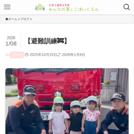
ホーム
ブログ
2026
【避難訓練🚒】
1/08
2025年10月15日
2026年1月8日
ブログ