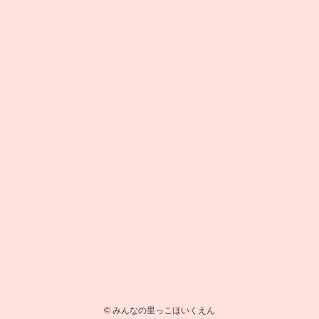
©
みんなの里っこほいくえん