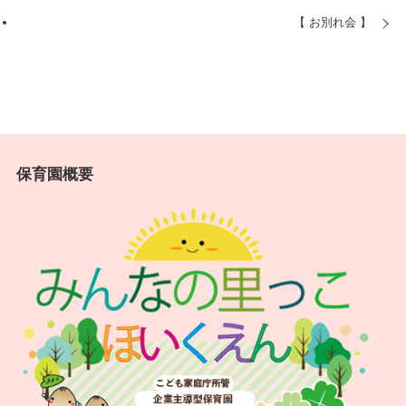
【 お別れ会 】
保育園概要